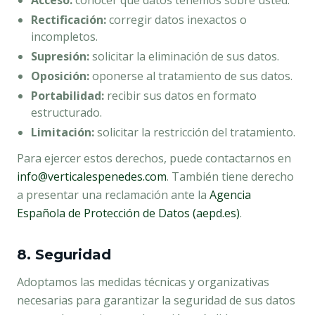
Acceso:
conocer qué datos tenemos sobre usted.
Rectificación:
corregir datos inexactos o
incompletos.
Supresión:
solicitar la eliminación de sus datos.
Oposición:
oponerse al tratamiento de sus datos.
Portabilidad:
recibir sus datos en formato
estructurado.
Limitación:
solicitar la restricción del tratamiento.
Para ejercer estos derechos, puede contactarnos en
info@verticalespenedes.com
. También tiene derecho
a presentar una reclamación ante la
Agencia
Española de Protección de Datos (aepd.es)
.
8. Seguridad
Adoptamos las medidas técnicas y organizativas
necesarias para garantizar la seguridad de sus datos